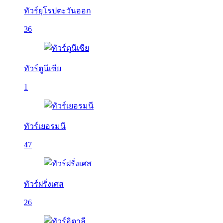
ทัวร์ยุโรปตะวันออก
36
ทัวร์ตูนีเซีย
1
ทัวร์เยอรมนี
47
ทัวร์ฝรั่งเศส
26