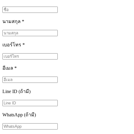
นามสกุล
*
เบอร์โทร
*
อีเมล
*
Line ID (ถ้ามี)
WhatsApp (ถ้ามี)