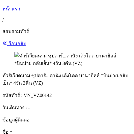
หน้าแรก
/
สอบถามทัวร์
ย้อนกลับ
ทัวร์เวียดนาม ซุปตาร์...ดานัง เด้งโดด บานาฮิลล์ *บินบ่าย-กลับ
เย็น* 4วัน 3คืน (VZ)
รหัสทัวร์ :
VN_VZ00142
วันเดินทาง : -
ข้อมูลผู้ติดต่อ
ชื่อ
*