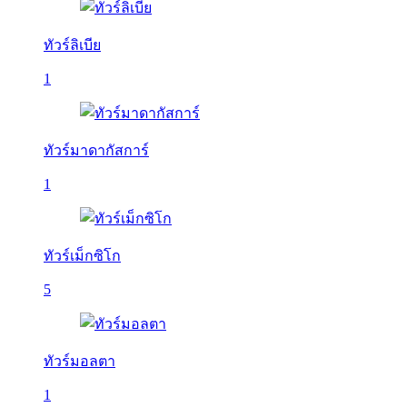
ทัวร์ลิเบีย
1
ทัวร์มาดากัสการ์
1
ทัวร์เม็กซิโก
5
ทัวร์มอลตา
1