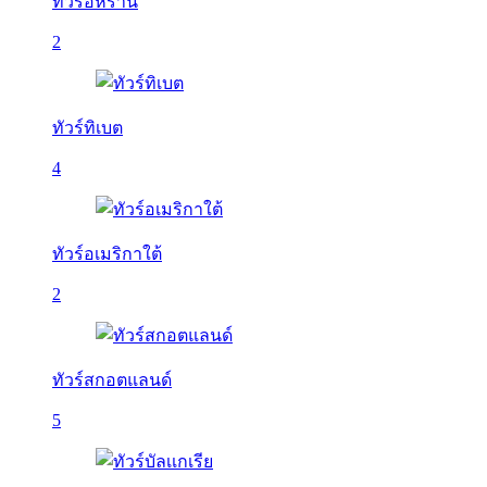
ทัวร์อิหร่าน
2
ทัวร์ทิเบต
4
ทัวร์อเมริกาใต้
2
ทัวร์สกอตแลนด์
5