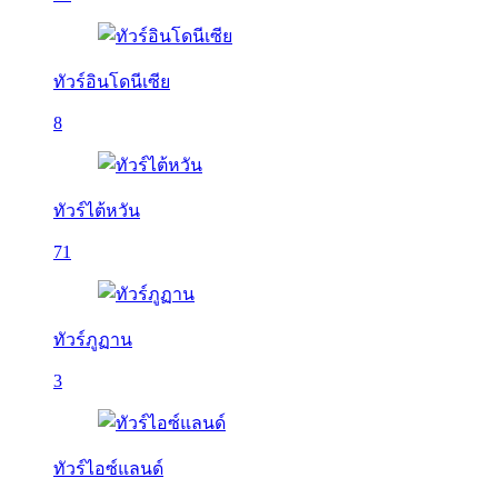
ทัวร์อินโดนีเซีย
8
ทัวร์ไต้หวัน
71
ทัวร์ภูฏาน
3
ทัวร์ไอซ์แลนด์