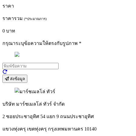
ราคา
ราคารวม
(*ประมาณการ)
0
บาท
กรุณาระบุข้อความให้ตรงกับรูปภาพ
*
ส่งข้อมูล
บริษัท มาร์ชเมลโล่ ทัวร์ จำกัด
2 ซอยประชาอุทิศ 54 แยก 9 ถนนประชาอุทิศ
แขวงทุ่งครุ เขตทุ่งครุ กรุงเทพมหานคร 10140