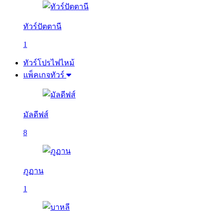
ทัวร์ปัตตานี
1
ทัวร์โปรไฟไหม้
แพ็คเกจทัวร์
มัลดีฟส์
8
ภูฏาน
1