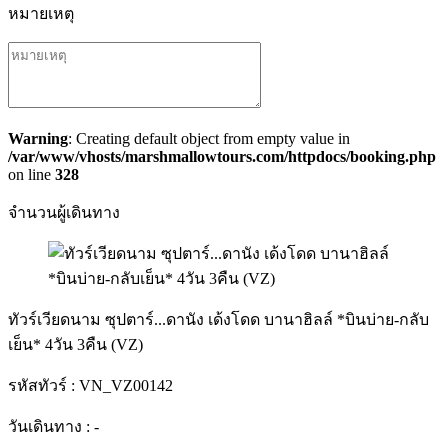
หมายเหตุ
Warning
: Creating default object from empty value in
/var/www/vhosts/marshmallowtours.com/httpdocs/booking.php
on line
328
จำนวนผู้เดินทาง
ทัวร์เวียดนาม ซุปตาร์...ดานัง เด้งโดด บานาฮิลล์ *บินบ่าย-กลับ
เย็น* 4วัน 3คืน (VZ)
รหัสทัวร์ :
VN_VZ00142
วันเดินทาง :
-