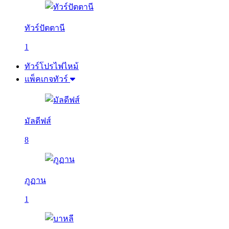
ทัวร์ปัตตานี
1
ทัวร์โปรไฟไหม้
แพ็คเกจทัวร์
มัลดีฟส์
8
ภูฏาน
1