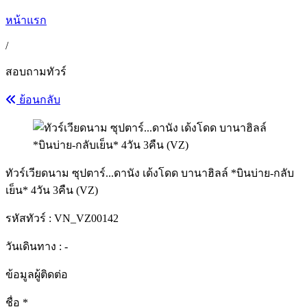
หน้าแรก
/
สอบถามทัวร์
ย้อนกลับ
ทัวร์เวียดนาม ซุปตาร์...ดานัง เด้งโดด บานาฮิลล์ *บินบ่าย-กลับ
เย็น* 4วัน 3คืน (VZ)
รหัสทัวร์ :
VN_VZ00142
วันเดินทาง : -
ข้อมูลผู้ติดต่อ
ชื่อ
*