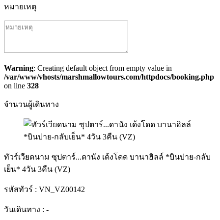
หมายเหตุ
Warning
: Creating default object from empty value in
/var/www/vhosts/marshmallowtours.com/httpdocs/booking.php
on line
328
จำนวนผู้เดินทาง
ทัวร์เวียดนาม ซุปตาร์...ดานัง เด้งโดด บานาฮิลล์ *บินบ่าย-กลับ
เย็น* 4วัน 3คืน (VZ)
รหัสทัวร์ :
VN_VZ00142
วันเดินทาง :
-