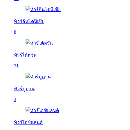
ทัวร์อินโดนีเซีย
8
ทัวร์ไต้หวัน
71
ทัวร์ภูฏาน
3
ทัวร์ไอซ์แลนด์