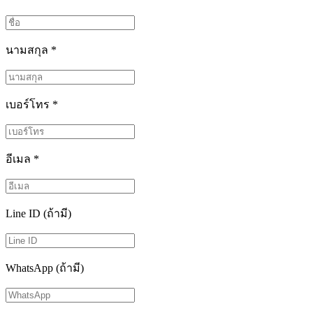
นามสกุล
*
เบอร์โทร
*
อีเมล
*
Line ID (ถ้ามี)
WhatsApp (ถ้ามี)