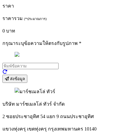
ราคา
ราคารวม
(*ประมาณการ)
0
บาท
กรุณาระบุข้อความให้ตรงกับรูปภาพ
*
ส่งข้อมูล
บริษัท มาร์ชเมลโล่ ทัวร์ จำกัด
2 ซอยประชาอุทิศ 54 แยก 9 ถนนประชาอุทิศ
แขวงทุ่งครุ เขตทุ่งครุ กรุงเทพมหานคร 10140