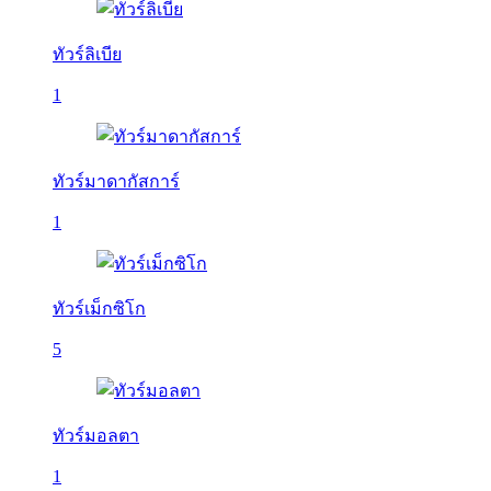
ทัวร์ลิเบีย
1
ทัวร์มาดากัสการ์
1
ทัวร์เม็กซิโก
5
ทัวร์มอลตา
1