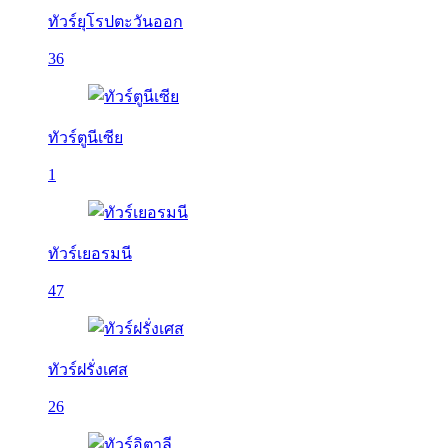
ทัวร์ยุโรปตะวันออก
36
ทัวร์ตูนีเซีย
1
ทัวร์เยอรมนี
47
ทัวร์ฝรั่งเศส
26