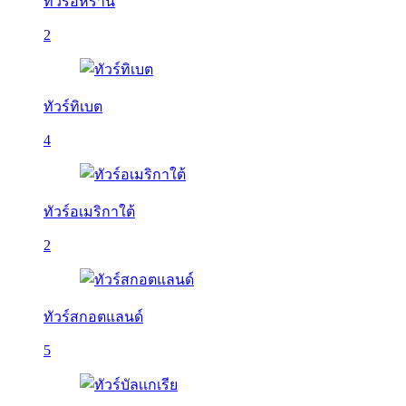
ทัวร์อิหร่าน
2
ทัวร์ทิเบต
4
ทัวร์อเมริกาใต้
2
ทัวร์สกอตแลนด์
5