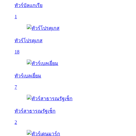
ทัวร์บัลเเกเรีย
1
ทัวร์โปรตุเกส
18
ทัวร์เบลเยี่ยม
7
ทัวร์สาธารณรัฐเช็ก
2