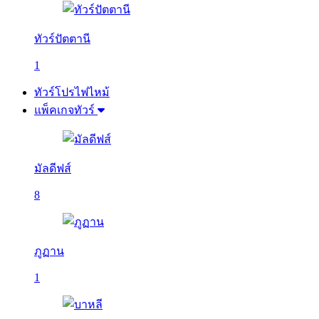
ทัวร์ปัตตานี
1
ทัวร์โปรไฟไหม้
แพ็คเกจทัวร์
มัลดีฟส์
8
ภูฏาน
1