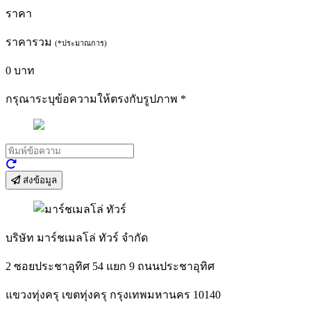
ราคา
ราคารวม
(*ประมาณการ)
0
บาท
กรุณาระบุข้อความให้ตรงกับรูปภาพ
*
ส่งข้อมูล
บริษัท มาร์ชเมลโล่ ทัวร์ จำกัด
2 ซอยประชาอุทิศ 54 แยก 9 ถนนประชาอุทิศ
แขวงทุ่งครุ เขตทุ่งครุ กรุงเทพมหานคร 10140