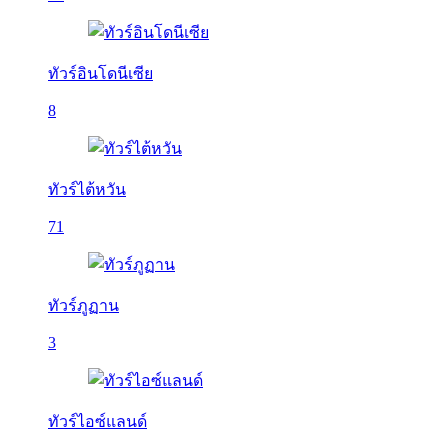
ทัวร์อินโดนีเซีย
8
ทัวร์ไต้หวัน
71
ทัวร์ภูฏาน
3
ทัวร์ไอซ์แลนด์