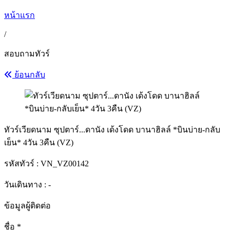
หน้าแรก
/
สอบถามทัวร์
ย้อนกลับ
ทัวร์เวียดนาม ซุปตาร์...ดานัง เด้งโดด บานาฮิลล์ *บินบ่าย-กลับ
เย็น* 4วัน 3คืน (VZ)
รหัสทัวร์ :
VN_VZ00142
วันเดินทาง : -
ข้อมูลผู้ติดต่อ
ชื่อ
*