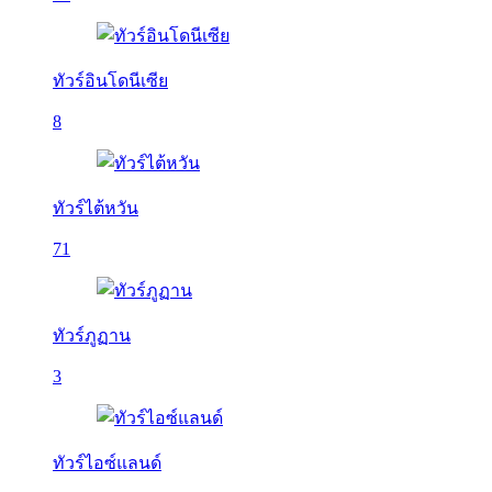
ทัวร์อินโดนีเซีย
8
ทัวร์ไต้หวัน
71
ทัวร์ภูฏาน
3
ทัวร์ไอซ์แลนด์