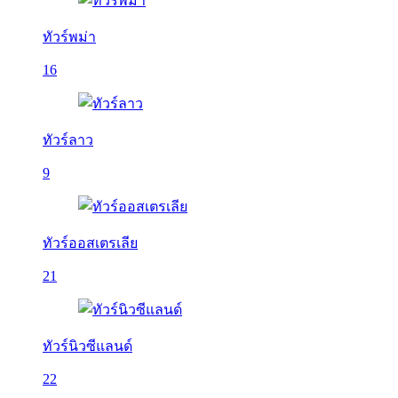
ทัวร์พม่า
16
ทัวร์ลาว
9
ทัวร์ออสเตรเลีย
21
ทัวร์นิวซีแลนด์
22