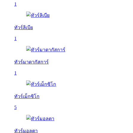
1
ทัวร์ลิเบีย
1
ทัวร์มาดากัสการ์
1
ทัวร์เม็กซิโก
5
ทัวร์มอลตา