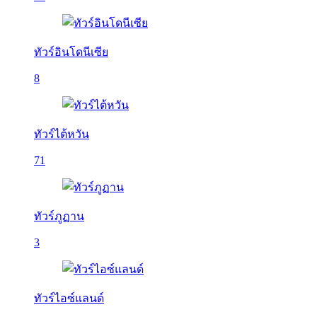
ทัวร์อินโดนีเซีย
8
ทัวร์ไต้หวัน
71
ทัวร์ภูฏาน
3
ทัวร์ไอซ์แลนด์