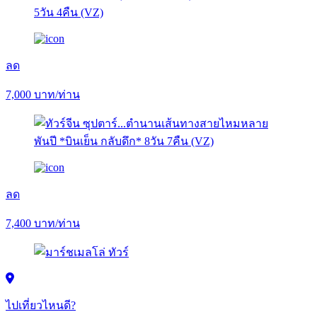
ลด
7,000
บาท/ท่าน
ลด
7,400
บาท/ท่าน
ไปเที่ยวไหนดี?