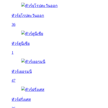
ทัวร์ยุโรปตะวันออก
36
ทัวร์ตูนีเซีย
1
ทัวร์เยอรมนี
47
ทัวร์ฝรั่งเศส