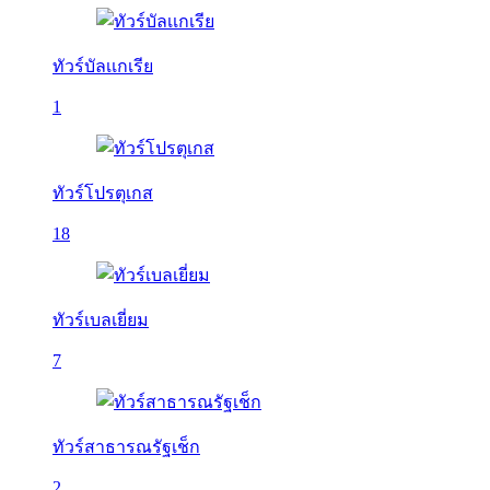
ทัวร์บัลเเกเรีย
1
ทัวร์โปรตุเกส
18
ทัวร์เบลเยี่ยม
7
ทัวร์สาธารณรัฐเช็ก
2