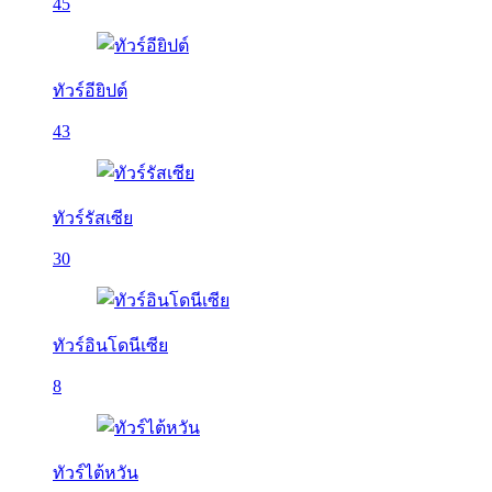
45
ทัวร์อียิปต์
43
ทัวร์รัสเซีย
30
ทัวร์อินโดนีเซีย
8
ทัวร์ไต้หวัน