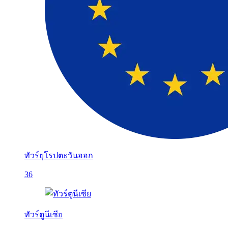
ทัวร์ยุโรปตะวันออก
36
ทัวร์ตูนีเซีย