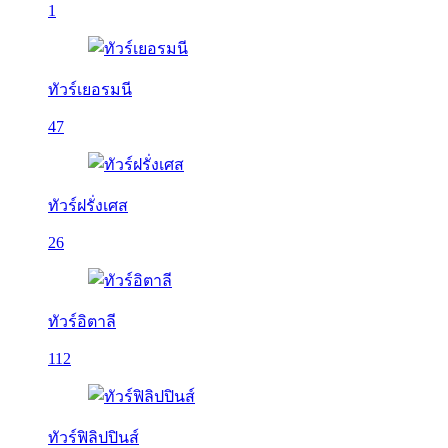
1
ทัวร์เยอรมนี
47
ทัวร์ฝรั่งเศส
26
ทัวร์อิตาลี
112
ทัวร์ฟิลิปปินส์