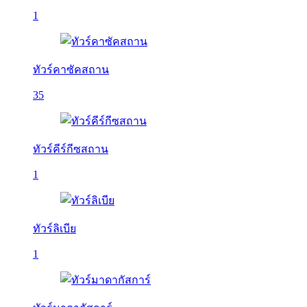
1
ทัวร์คาซัคสถาน
35
ทัวร์คีร์กีซสถาน
1
ทัวร์ลิเบีย
1