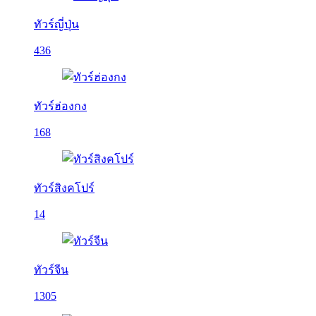
ทัวร์ญี่ปุ่น
436
ทัวร์ฮ่องกง
168
ทัวร์สิงคโปร์
14
ทัวร์จีน
1305