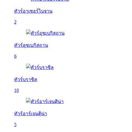
ทัวร์อาเซอร์ไบจาน
2
ทัวร์อุซเบกิสถาน
6
ทัวร์บราซิล
10
ทัวร์อาร์เจนติน่า
5