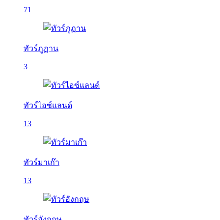
71
ทัวร์ภูฏาน
3
ทัวร์ไอซ์แลนด์
13
ทัวร์มาเก๊า
13
ทัวร์อังกฤษ