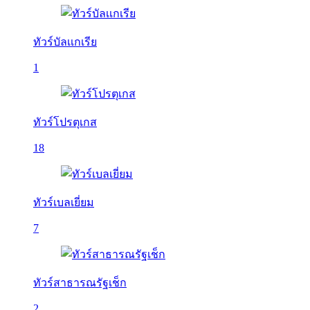
ทัวร์บัลเเกเรีย
1
ทัวร์โปรตุเกส
18
ทัวร์เบลเยี่ยม
7
ทัวร์สาธารณรัฐเช็ก
2