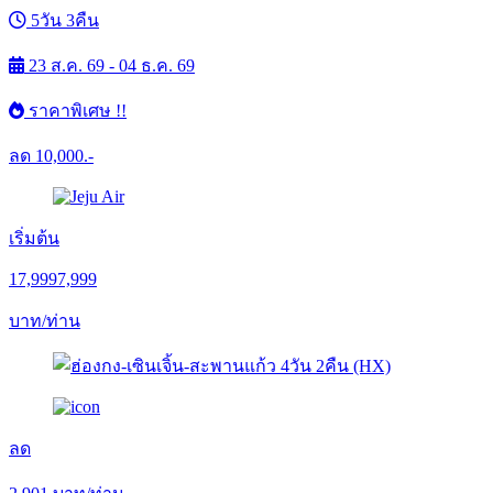
5วัน 3คืน
23 ส.ค. 69 - 04 ธ.ค. 69
ราคาพิเศษ !!
ลด
10,000.-
เริ่มต้น
17,999
7,999
บาท/ท่าน
ลด