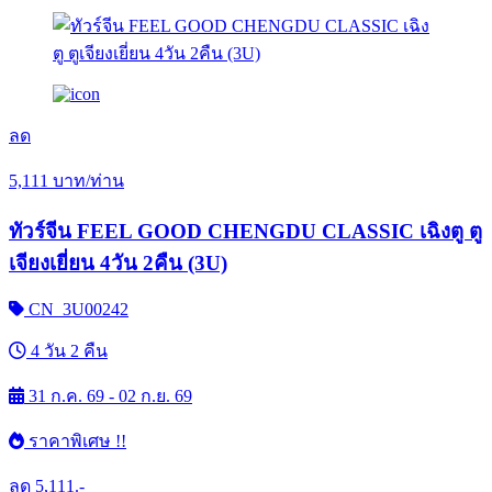
ลด
5,111
บาท/ท่าน
ทัวร์จีน FEEL GOOD CHENGDU CLASSIC เฉิงตู ตู
เจียงเยี่ยน 4วัน 2คืน (3U)
CN_3U00242
4 วัน 2 คืน
31 ก.ค. 69 - 02 ก.ย. 69
ราคาพิเศษ !!
ลด
5,111.-