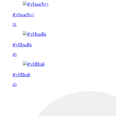
ทัวร์อเมริกา
31
ทัวร์อินเดีย
45
ทัวร์อียิปต์
43