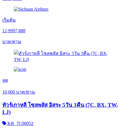
เริ่มต้น
12,999
7,888
บาท/ท่าน
ลด
10,000
บาท/ท่าน
ทัวร์เกาหลี โซลพลัส อิสระ 5วัน 3คืน (7C, BX, TW,
LJ)
KR_7C00052