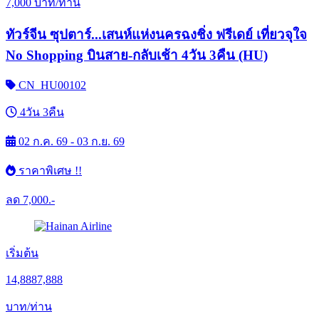
7,000
บาท/ท่าน
ทัวร์จีน ซุปตาร์...เสนห์แห่งนครฉงชิ่ง ฟรีเดย์ เที่ยวจุใจ
No Shopping บินสาย-กลับเช้า 4วัน 3คืน (HU)
CN_HU00102
4วัน 3คืน
02 ก.ค. 69 - 03 ก.ย. 69
ราคาพิเศษ !!
ลด
7,000.-
เริ่มต้น
14,888
7,888
บาท/ท่าน