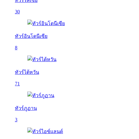
ทัวร์รัสเซีย
30
ทัวร์อินโดนีเซีย
8
ทัวร์ไต้หวัน
71
ทัวร์ภูฏาน
3