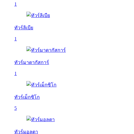
1
ทัวร์ลิเบีย
1
ทัวร์มาดากัสการ์
1
ทัวร์เม็กซิโก
5
ทัวร์มอลตา