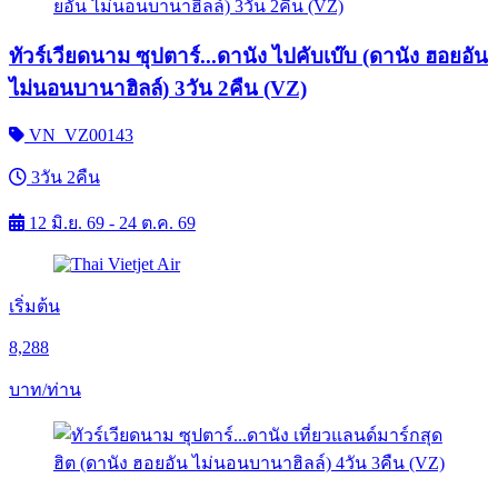
ทัวร์เวียดนาม ซุปตาร์...ดานัง ไปคับเบ๊บ (ดานัง ฮอยอัน
ไม่นอนบานาฮิลล์) 3วัน 2คืน (VZ)
VN_VZ00143
3วัน 2คืน
12 มิ.ย. 69 - 24 ต.ค. 69
เริ่มต้น
8,288
บาท/ท่าน