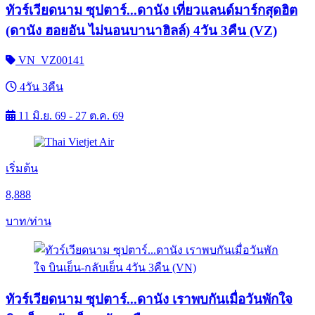
ทัวร์เวียดนาม ซุปตาร์...ดานัง เที่ยวแลนด์มาร์กสุดฮิต
(ดานัง ฮอยอัน ไม่นอนบานาฮิลล์) 4วัน 3คืน (VZ)
VN_VZ00141
4วัน 3คืน
11 มิ.ย. 69 - 27 ต.ค. 69
เริ่มต้น
8,888
บาท/ท่าน
ทัวร์เวียดนาม ซุปตาร์...ดานัง เราพบกันเมื่อวันพักใจ