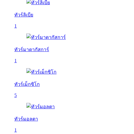
ทัวร์ลิเบีย
1
ทัวร์มาดากัสการ์
1
ทัวร์เม็กซิโก
5
ทัวร์มอลตา
1