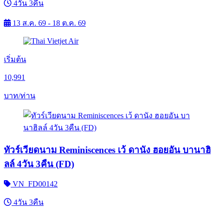
4วัน 3คืน
13 ส.ค. 69 - 18 ต.ค. 69
เริ่มต้น
10,991
บาท/ท่าน
ทัวร์เวียดนาม Reminiscences เว้ ดานัง ฮอยอัน บานาฮิ
ลล์ 4วัน 3คืน (FD)
VN_FD00142
4วัน 3คืน