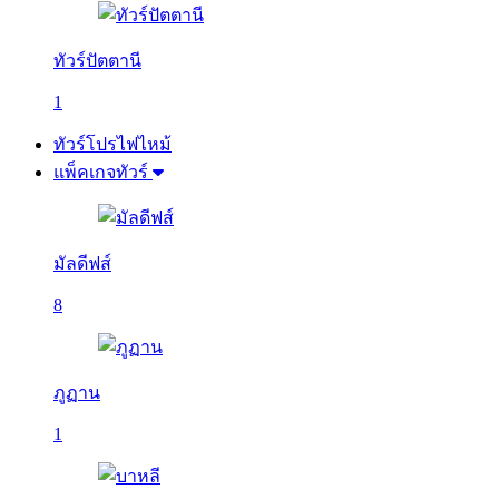
ทัวร์ปัตตานี
1
ทัวร์โปรไฟไหม้
แพ็คเกจทัวร์
มัลดีฟส์
8
ภูฏาน
1