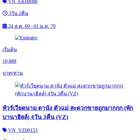
VN_EK00088
3วัน 2คืน
24 ส.ค. 69 - 01 ม.ค. 70
เริ่มต้น
10,888
บาท/ท่าน
ทัวร์เวียดนาม ดานัง ตัวแม่ สะดวกขายถูกมากกก (พัก
บานาฮิลล์) 4วัน 3คืน (VZ)
VN_VZ00153