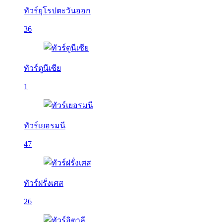
ทัวร์ยุโรปตะวันออก
36
ทัวร์ตูนีเซีย
1
ทัวร์เยอรมนี
47
ทัวร์ฝรั่งเศส
26