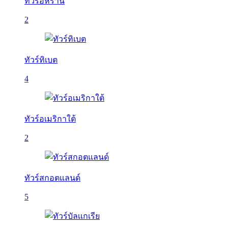
ทัวร์อิหร่าน
2
ทัวร์ทิเบต
4
ทัวร์อเมริกาใต้
2
ทัวร์สกอตแลนด์
5