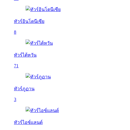
ทัวร์อินโดนีเซีย
8
ทัวร์ไต้หวัน
71
ทัวร์ภูฏาน
3
ทัวร์ไอซ์แลนด์