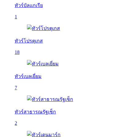
ทัวร์บัลเเกเรีย
1
ทัวร์โปรตุเกส
18
ทัวร์เบลเยี่ยม
7
ทัวร์สาธารณรัฐเช็ก
2