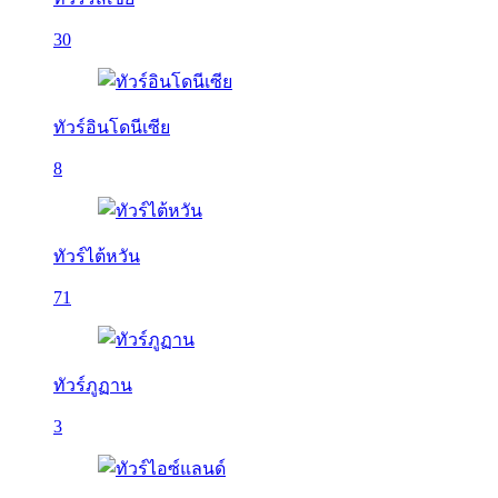
30
ทัวร์อินโดนีเซีย
8
ทัวร์ไต้หวัน
71
ทัวร์ภูฏาน
3