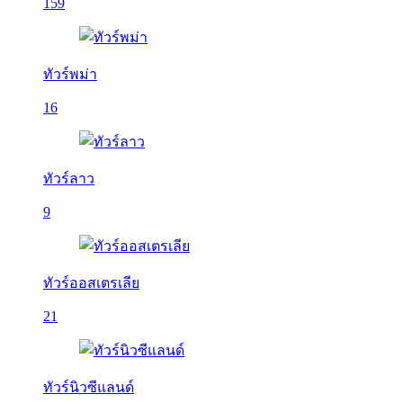
159
ทัวร์พม่า
16
ทัวร์ลาว
9
ทัวร์ออสเตรเลีย
21
ทัวร์นิวซีแลนด์